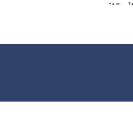
Home
Ta
Ver
Home 